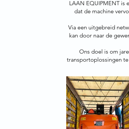
LAAN EQUIPMENT is erv
dat de machine vervoe
Via een uitgebreid netw
kan door naar de gewen
Ons doel is om jare
transportoplossingen te 