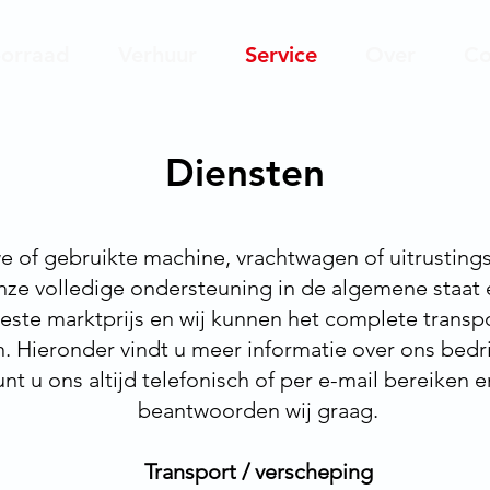
orraad
Verhuur
Service
Over
Co
Diensten
 of gebruikte machine, vrachtwagen of uitrusting
e volledige ondersteuning in de algemene staat e
beste marktprijs en wij kunnen het complete transpo
Hieronder vindt u meer informatie over ons bedrij
 kunt u ons altijd telefonisch of per e-mail bereiken
beantwoorden wij graag.
Transport / verscheping