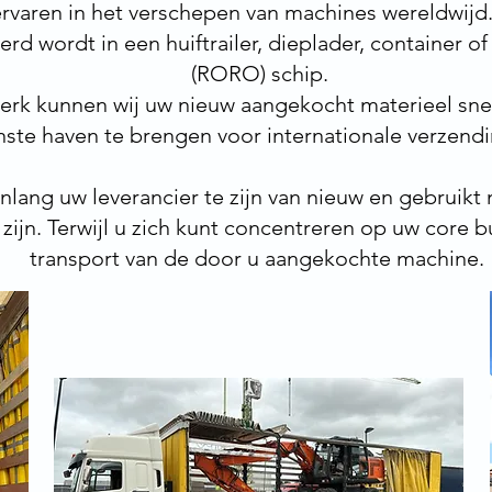
aren in het verschepen van machines wereldwijd.
rd wordt in een huiftrailer, dieplader, container of
(RORO) schip.
erk kunnen wij uw nieuw aangekocht materieel snel
ste haven te brengen voor internationale verzend
nlang uw leverancier te zijn van nieuw en gebruikt 
zijn. Terwijl u zich kunt concentreren op uw core b
transport van de door u aangekochte machine.