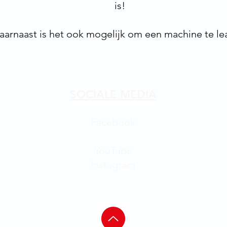
is!
aarnaast is het ook mogelijk om een machine te le
SOCIALE MEDIA
Facebook
s
YouTube
Instagram