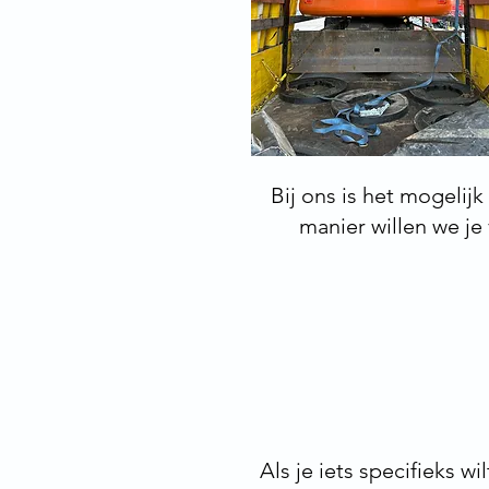
Bij ons is het mogelij
manier willen we je
Als je iets specifieks w