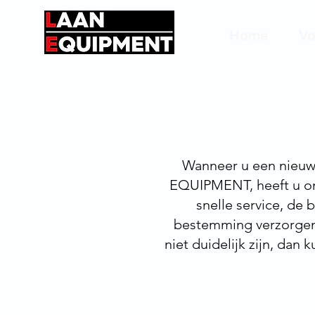
Home
Vo
Wanneer u een nieuwe
EQUIPMENT, heeft u onz
snelle service, de 
bestemming verzorgen. 
niet duidelijk zijn, dan