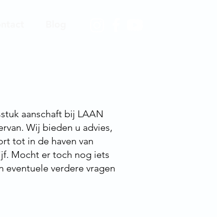
ntact
Blog
sstuk aanschaft bij LAAN
rvan. Wij bieden u advies,
rt tot in de haven van
f. Mocht er toch nog iets
 en eventuele verdere vragen