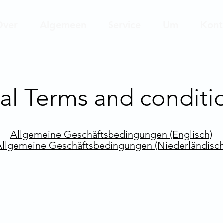
Over
Algemeen
Service
Um
Kont
al Terms and conditi
Allgemeine Geschäftsbedingungen (Englisch)
Allgemeine Geschäftsbedingungen (Niederländisch