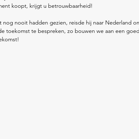
ment koopt, krijgt u betrouwbaarheid!  
 nog nooit hadden gezien, reisde hij naar Nederland o
n de toekomst te bespreken, zo bouwen we aan een goed
ekomst!