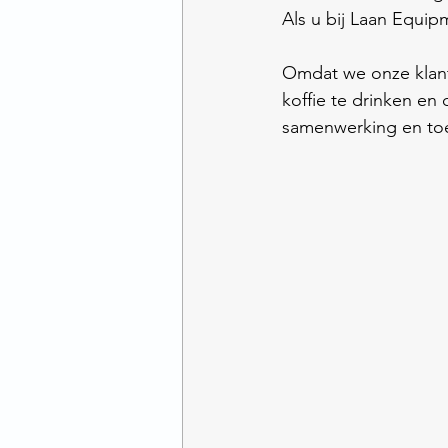
Als u bij Laan Equip
Omdat we onze klant
koffie te drinken e
samenwerking en to