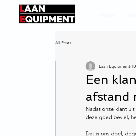
Home
Vo
All Posts
Laan Equipment
10
Een klan
afstand
Nadat onze klant ui
deze goed beviel, h
Dat is ons doel, deg