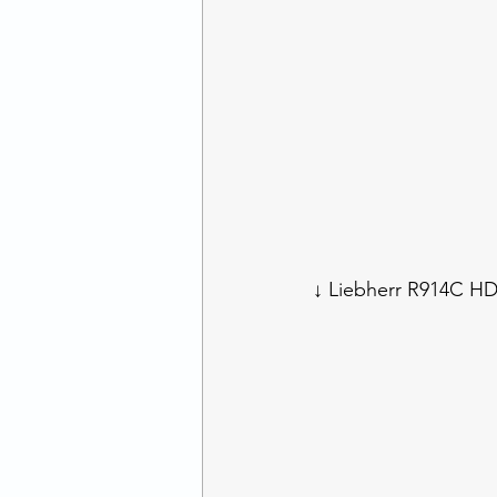
↓ Liebherr R914C HDS